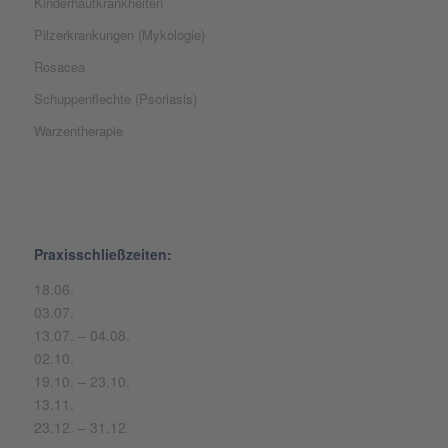
Kinderhautkrankheiten
Pilzerkrankungen (Mykologie)
Rosacea
Schuppenflechte (Psoriasis)
Warzentherapie
Praxisschließzeiten:
18.06.
03.07.
13.07. – 04.08.
02.10.
19.10. – 23.10.
13.11.
23.12. – 31.12.