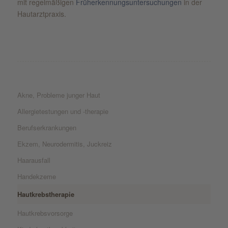
mit regelmäßigen
Früherkennungsuntersuchungen
in der
Hautarztpraxis.
Akne, Probleme junger Haut
Allergietestungen und -therapie
Berufserkrankungen
Ekzem, Neurodermitis, Juckreiz
Haarausfall
Handekzeme
Hautkrebstherapie
Hautkrebsvorsorge