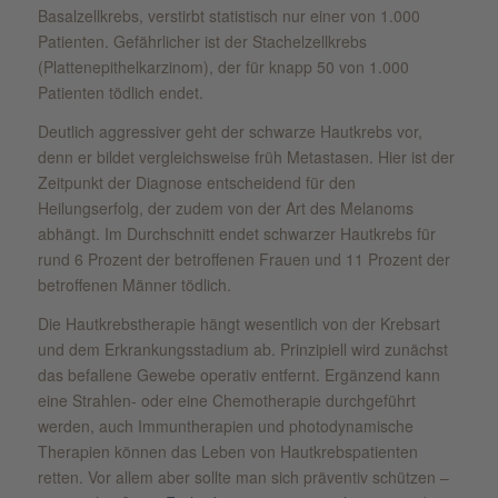
Basalzellkrebs, verstirbt statistisch nur einer von 1.000
Patienten. Gefährlicher ist der Stachelzellkrebs
(Plattenepithelkarzinom), der für knapp 50 von 1.000
Patienten tödlich endet.
Deutlich aggressiver geht der schwarze Hautkrebs vor,
denn er bildet vergleichsweise früh Metastasen. Hier ist der
Zeitpunkt der Diagnose entscheidend für den
Heilungserfolg, der zudem von der Art des Melanoms
abhängt. Im Durchschnitt endet schwarzer Hautkrebs für
rund 6 Prozent der betroffenen Frauen und 11 Prozent der
betroffenen Männer tödlich.
Die Hautkrebstherapie hängt wesentlich von der Krebsart
und dem Erkrankungsstadium ab. Prinzipiell wird zunächst
das befallene Gewebe operativ entfernt. Ergänzend kann
eine Strahlen- oder eine Chemotherapie durchgeführt
werden, auch Immuntherapien und photodynamische
Therapien können das Leben von Hautkrebspatienten
retten. Vor allem aber sollte man sich präventiv schützen –