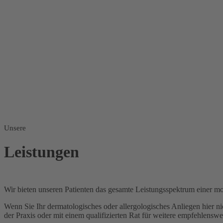
Unsere
Leistungen
Wir bieten unseren Patienten das gesamte Leistungsspektrum einer mod
Wenn Sie Ihr dermatologisches oder allergologisches Anliegen hier nic
der Praxis oder mit einem qualifizierten Rat für weitere empfehlenswer