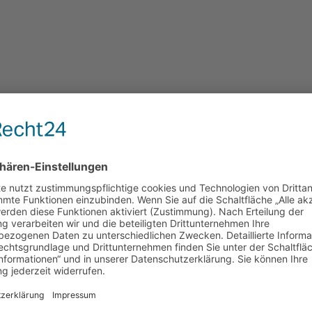
uns ausmacht.