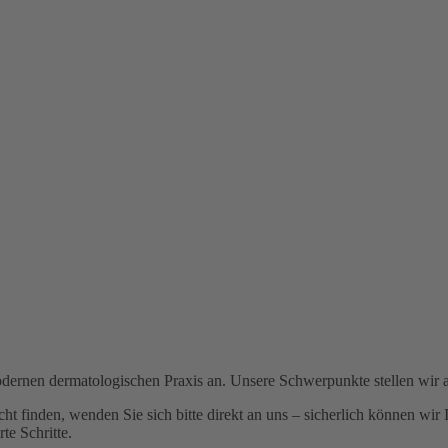
ernen dermatologischen Praxis an. Unsere Schwerpunkte stellen wir an d
ht finden, wenden Sie sich bitte direkt an uns – sicherlich können wir I
te Schritte.